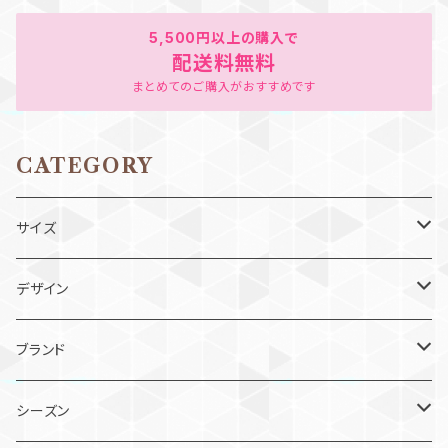
5,500円以上の購入で
配送料無料
まとめてのご購入がおすすめです
CATEGORY
サイズ
ベビー（80cm以下）
デザイン
90cm
ワンピース
ブランド
100cm
ジャンスカ
スーリー
シーズン