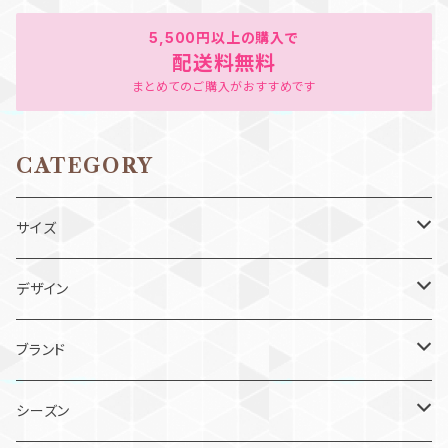
5,500円以上の購入で
配送料無料
まとめてのご購入がおすすめです
CATEGORY
サイズ
ベビー（80cm以下）
デザイン
90cm
ワンピース
ブランド
100cm
ジャンスカ
スーリー
シーズン