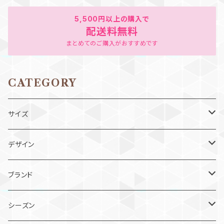
5,500円以上の購入で
配送料無料
まとめてのご購入がおすすめです
CATEGORY
サイズ
ベビー（80cm以下）
デザイン
90cm
ワンピース
ブランド
100cm
ジャンスカ
スーリー
シーズン