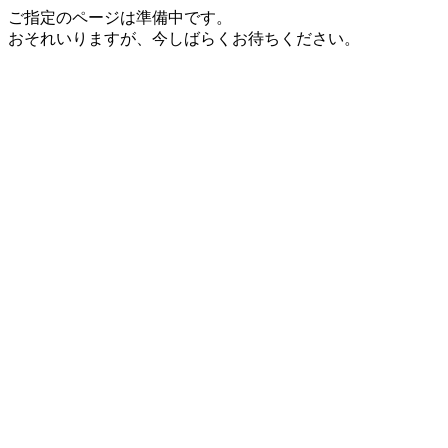
ご指定のページは準備中です。
おそれいりますが、今しばらくお待ちください。